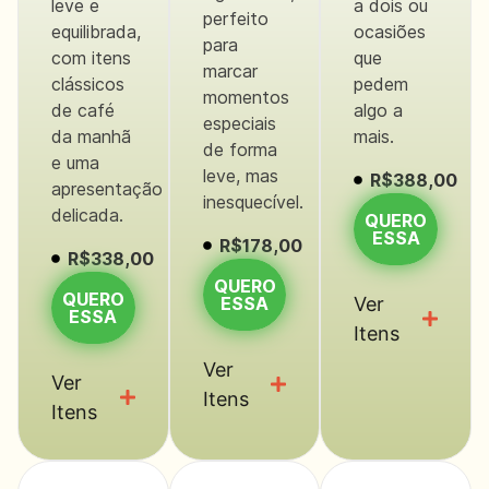
leve e
a dois ou
perfeito
equilibrada,
ocasiões
para
com itens
que
marcar
clássicos
pedem
momentos
de café
algo a
especiais
da manhã
mais.
de forma
e uma
leve, mas
R$388,00
apresentação
inesquecível.
delicada.
QUERO
ESSA
R$178,00
R$338,00
QUERO
QUERO
ESSA
Ver
ESSA
Itens
Ver
Ver
Itens
Itens