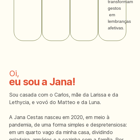
transformam
gestos
em
lembranças
afetivas.
Oi,
eu sou a Jana!
Sou casada com o Carlos, mãe da Larissa e da
Lethycia, e vovó do Matteo e da Luna.
A Jana Cestas nasceu em 2020, em meio à
pandemia, de uma forma simples e despretensiosa:
em um quarto vago da minha casa, dividindo
geladeira, armários e a cozinha com a família. Por